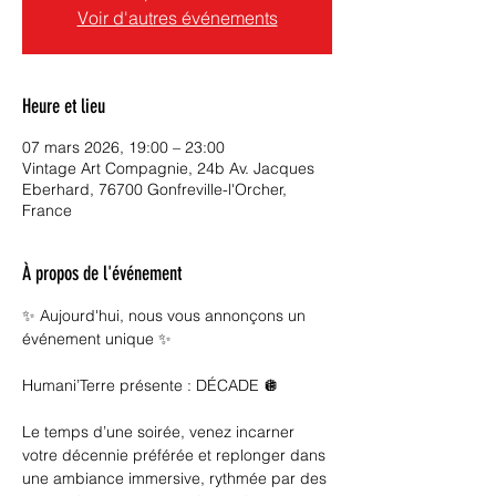
Voir d'autres événements
Heure et lieu
07 mars 2026, 19:00 – 23:00
Vintage Art Compagnie, 24b Av. Jacques
Eberhard, 76700 Gonfreville-l'Orcher,
France
À propos de l'événement
✨ Aujourd'hui, nous vous annonçons un 
événement unique ✨
Humani’Terre présente : DÉCADE 🪩
Le temps d’une soirée, venez incarner 
votre décennie préférée et replonger dans 
une ambiance immersive, rythmée par des 