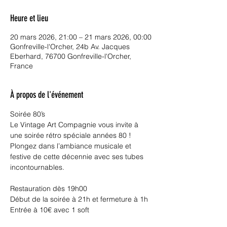
Heure et lieu
20 mars 2026, 21:00 – 21 mars 2026, 00:00
Gonfreville-l'Orcher, 24b Av. Jacques
Eberhard, 76700 Gonfreville-l'Orcher,
France
À propos de l'événement
Soirée 80’s
Le Vintage Art Compagnie vous invite à 
une soirée rétro spéciale années 80 !
Plongez dans l’ambiance musicale et 
festive de cette décennie avec ses tubes 
incontournables.
Restauration dès 19h00
Début de la soirée à 21h et fermeture à 1h
Entrée à 10€ avec 1 soft