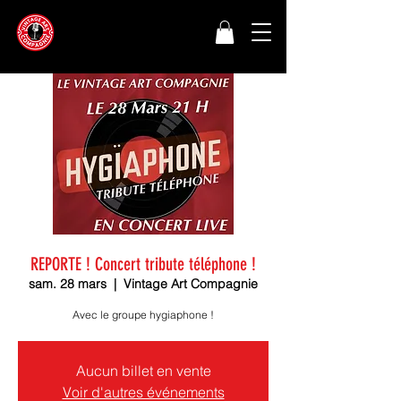
REPORTE ! Concert tribute téléphone !
sam. 28 mars
  |  
Vintage Art Compagnie
Avec le groupe hygiaphone !
Aucun billet en vente
Voir d'autres événements