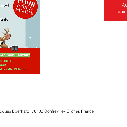
Au
Voir
Jacques Eberhard, 76700 Gonfreville-l'Orcher, France