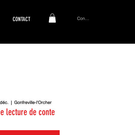
Connexion
CONTACT
 déc.
  |  
Gonfreville-l'Orcher
e lecture de conte