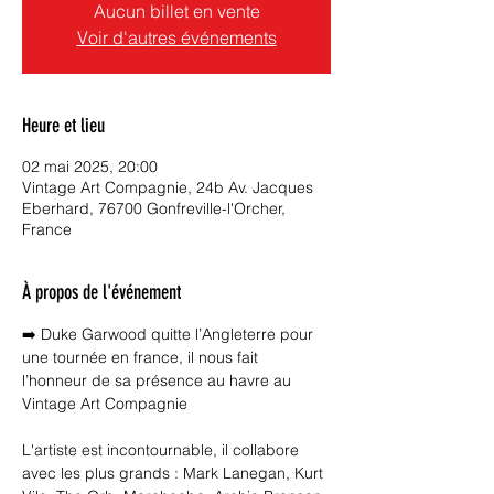
Aucun billet en vente
Voir d'autres événements
Heure et lieu
02 mai 2025, 20:00
Vintage Art Compagnie, 24b Av. Jacques
Eberhard, 76700 Gonfreville-l'Orcher,
France
À propos de l'événement
➡️ Duke Garwood quitte l’Angleterre pour 
une tournée en france, il nous fait 
l’honneur de sa présence au havre au 
Vintage Art Compagnie 
L'artiste est incontournable, il collabore 
avec les plus grands : Mark Lanegan, Kurt 