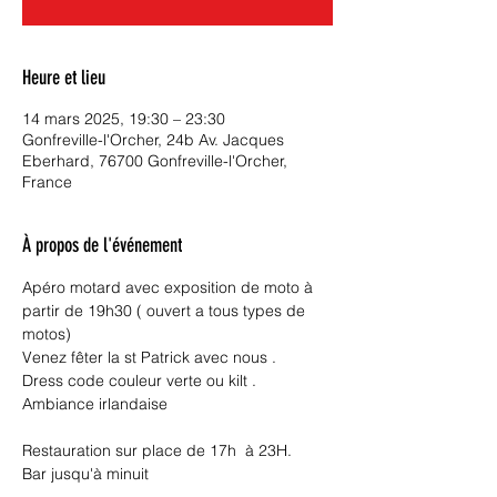
Heure et lieu
14 mars 2025, 19:30 – 23:30
Gonfreville-l'Orcher, 24b Av. Jacques
Eberhard, 76700 Gonfreville-l'Orcher,
France
À propos de l'événement
Apéro motard avec exposition de moto à 
partir de 19h30 ( ouvert a tous types de 
motos)
Venez fêter la st Patrick avec nous .
Dress code couleur verte ou kilt .  
Ambiance irlandaise 
Restauration sur place de 17h  à 23H. 
Bar jusqu'à minuit