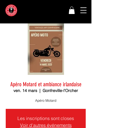
Apéro Motard et ambiance irlandaise
ven. 14 mars
  |  
Gonfreville-l'Orcher
Apéro Motard
Les inscriptions sont closes
Voir d'autres événements