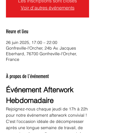
Les inscriptions sont closes
Voir d'autres événements
Heure et lieu
26 juin 2025, 17:00 – 22:00
Gonfreville-l'Orcher, 24b Av. Jacques
Eberhard, 76700 Gonfreville-l'Orcher,
France
À propos de l'événement
Événement Afterwork 
Hebdomadaire
Rejoignez-nous chaque jeudi de 17h à 22h 
pour notre événement afterwork convivial ! 
C'est l'occasion idéale de décompresser 
après une longue semaine de travail, de 