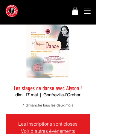
Les stages de danse avec Alyson !
dim. 17 mai
  |  
Gonfreville-l'Orcher
1 dimanche tous les deux mois
Les inscriptions sont closes
Voir d'autres événements